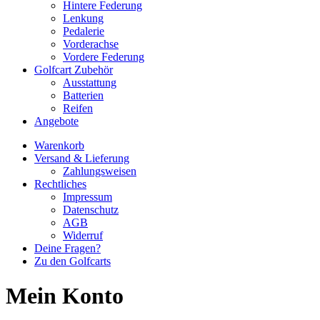
Hintere Federung
Lenkung
Pedalerie
Vorderachse
Vordere Federung
Golfcart Zubehör
Ausstattung
Batterien
Reifen
Angebote
Warenkorb
Versand & Lieferung
Zahlungsweisen
Rechtliches
Impressum
Datenschutz
AGB
Widerruf
Deine Fragen?
Zu den Golfcarts
Mein Konto