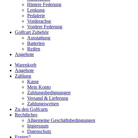
Hintere Federung
Lenkung
Pedalerie
Vorderachse
Vordere Federung
Golfcart Zubehör
Ausstattung
Batterien
Reifen
Angebote
Warenkorb
Angebote
Zahlung
Kasse
Mein Konto
Zahlungsbedignungen
Versand & Lieferung
Zahlungsweisen
Zu den Golfcarts
Rechtliches
Allgemeine Geschäftsbedingungen
Impressum
Datenschutz
Fragen?