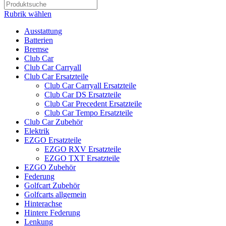
Rubrik wählen
Ausstattung
Batterien
Bremse
Club Car
Club Car Carryall
Club Car Ersatzteile
Club Car Carryall Ersatzteile
Club Car DS Ersatzteile
Club Car Precedent Ersatzteile
Club Car Tempo Ersatzteile
Club Car Zubehör
Elektrik
EZGO Ersatzteile
EZGO RXV Ersatzteile
EZGO TXT Ersatzteile
EZGO Zubehör
Federung
Golfcart Zubehör
Golfcarts allgemein
Hinterachse
Hintere Federung
Lenkung