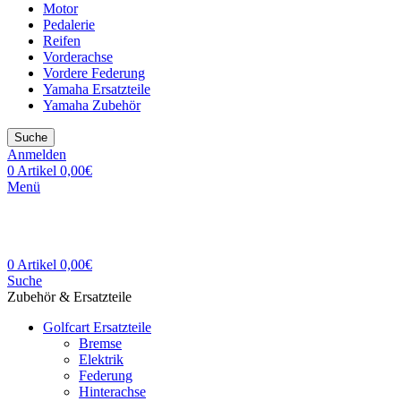
Motor
Pedalerie
Reifen
Vorderachse
Vordere Federung
Yamaha Ersatzteile
Yamaha Zubehör
Suche
Anmelden
0
Artikel
0,00
€
Menü
0
Artikel
0,00
€
Suche
Zubehör & Ersatzteile
Golfcart Ersatzteile
Bremse
Elektrik
Federung
Hinterachse