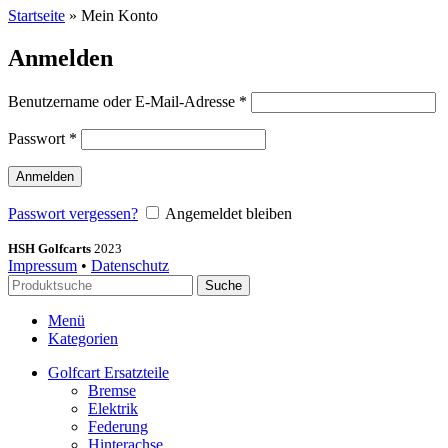
Startseite
»
Mein Konto
Anmelden
Benutzername oder E-Mail-Adresse
*
Passwort
*
Anmelden
Passwort vergessen?
Angemeldet bleiben
HSH Golfcarts
2023
Impressum
•
Datenschutz
Suche
Menü
Kategorien
Golfcart Ersatzteile
Bremse
Elektrik
Federung
Hinterachse