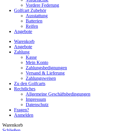
Vordere Federung
Golfcart Zubehör
Ausstattung
Batterien
Reifen
Angebote
Warenkorb
Angebote
Zahlung
Kasse
Mein Konto
Zahlungsbedignungen
Versand & Lieferung
Zahlungsweisen
Zu den Golfcarts
Rechtliches
Allgemeine Geschäftsbedingungen
Impressum
Datenschutz
Fragen?
Anmelden
Warenkorb
Schließen