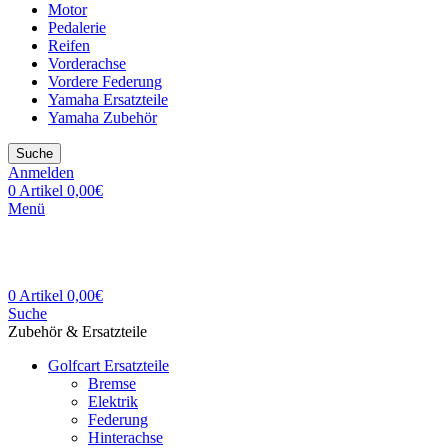
Motor
Pedalerie
Reifen
Vorderachse
Vordere Federung
Yamaha Ersatzteile
Yamaha Zubehör
Suche
Anmelden
0
Artikel
0,00
€
Menü
0
Artikel
0,00
€
Suche
Zubehör & Ersatzteile
Golfcart Ersatzteile
Bremse
Elektrik
Federung
Hinterachse