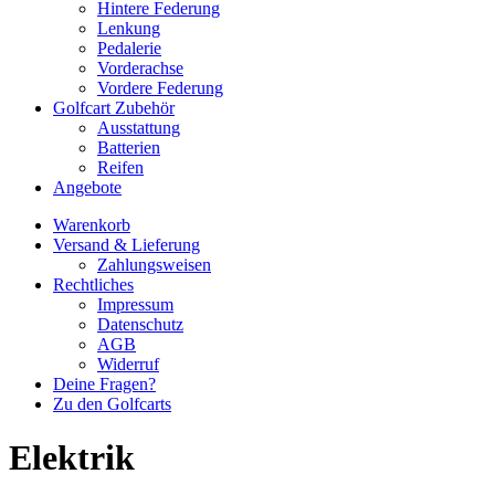
Hintere Federung
Lenkung
Pedalerie
Vorderachse
Vordere Federung
Golfcart Zubehör
Ausstattung
Batterien
Reifen
Angebote
Warenkorb
Versand & Lieferung
Zahlungsweisen
Rechtliches
Impressum
Datenschutz
AGB
Widerruf
Deine Fragen?
Zu den Golfcarts
Elektrik