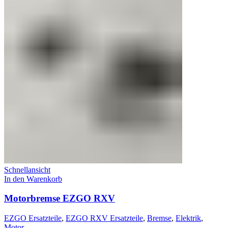
Schnellansicht
In den Warenkorb
Motorbremse EZGO RXV
EZGO Ersatzteile
,
EZGO RXV Ersatzteile
,
Bremse
,
Elektrik
,
Motor