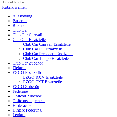
Rubrik wählen
Ausstattung
Batterien
Bremse
Club Car
Club Car Carryall
Club Car Ersatzteile
Club Car Carryall Ersatzteile
Club Car DS Ersatzteile
Club Car Precedent Ersatzteile
Club Car Tempo Ersatzteile
Club Car Zubehör
Elektrik
EZGO Ersatzteile
EZGO RXV Ersatzteile
EZGO TXT Ersatzteile
EZGO Zubehör
Federung
Golfcart Zubehör
Golfcarts allgemein
Hinterachse
Hintere Federung
Lenkung