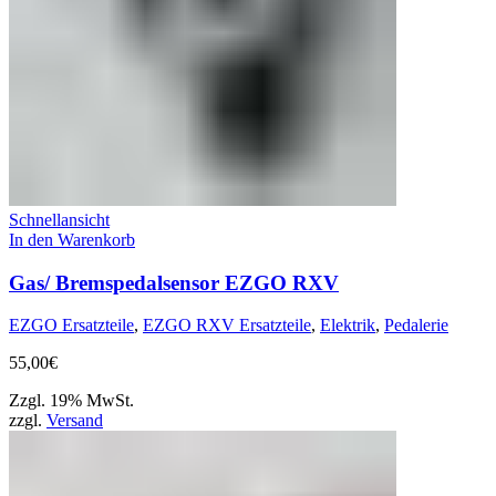
Schnellansicht
In den Warenkorb
Gas/ Bremspedalsensor EZGO RXV
EZGO Ersatzteile
,
EZGO RXV Ersatzteile
,
Elektrik
,
Pedalerie
55,00
€
Zzgl. 19% MwSt.
zzgl.
Versand