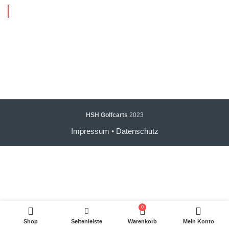
HSH Golfcarts
2023
Impressum
•
Datenschutz
0
Shop
Seitenleiste
Warenkorb
Mein Konto