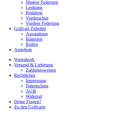
Hintere Federung
Lenkung
Pedalerie
Vorderachse
Vordere Federung
Golfcart Zubehör
Ausstattung
Batterien
Reifen
Angebote
Warenkorb
Versand & Lieferung
Zahlungsweisen
Rechtliches
Impressum
Datenschutz
AGB
Widerruf
Deine Fragen?
Zu den Golfcarts