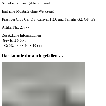
Scheibenrahmen geklemmt wird.
Einfache Montage ohne Werkzeug.
Passt bei Club Car DS, Carryall1,2,6 und Yamaha G2, G8, G9
Artikel Nr.: 28777
Zusätzliche Informationen
Gewicht
0,5 kg
Größe
40 × 10 × 10 cm
Das könnte dir auch gefallen …