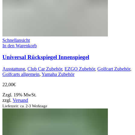
Schnellansicht
In den Warenkorb
Universal Rückspiegel Innenspiegel
Ausstattung
,
Club Car Zubehör
,
EZGO Zubehör
,
Golfcart Zubehör
,
Golfcarts allgemein
,
Yamaha Zubehör
22,00
€
Zzgl. 19% MwSt.
zzgl.
Versand
Lieferzeit: ca. 2-3 Werktage