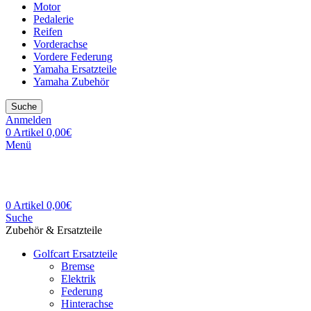
Motor
Pedalerie
Reifen
Vorderachse
Vordere Federung
Yamaha Ersatzteile
Yamaha Zubehör
Suche
Anmelden
0
Artikel
0,00
€
Menü
0
Artikel
0,00
€
Suche
Zubehör & Ersatzteile
Golfcart Ersatzteile
Bremse
Elektrik
Federung
Hinterachse