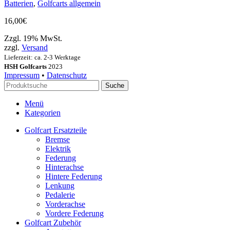
Batterien
,
Golfcarts allgemein
16,00
€
Zzgl. 19% MwSt.
zzgl.
Versand
Lieferzeit: ca. 2-3 Werktage
HSH Golfcarts
2023
Impressum
•
Datenschutz
Suche
Menü
Kategorien
Golfcart Ersatzteile
Bremse
Elektrik
Federung
Hinterachse
Hintere Federung
Lenkung
Pedalerie
Vorderachse
Vordere Federung
Golfcart Zubehör