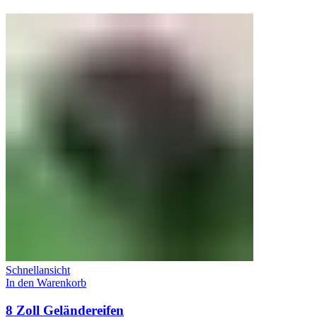
Schnellansicht
In den Warenkorb
8 Zoll Geländereifen