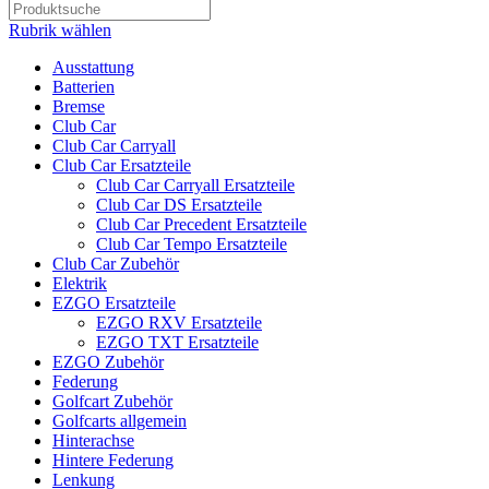
Rubrik wählen
Ausstattung
Batterien
Bremse
Club Car
Club Car Carryall
Club Car Ersatzteile
Club Car Carryall Ersatzteile
Club Car DS Ersatzteile
Club Car Precedent Ersatzteile
Club Car Tempo Ersatzteile
Club Car Zubehör
Elektrik
EZGO Ersatzteile
EZGO RXV Ersatzteile
EZGO TXT Ersatzteile
EZGO Zubehör
Federung
Golfcart Zubehör
Golfcarts allgemein
Hinterachse
Hintere Federung
Lenkung