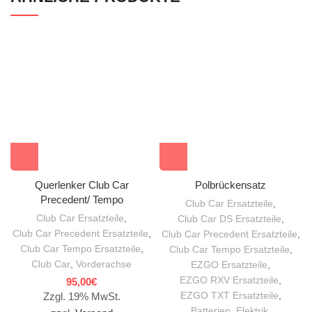
Querlenker Club Car
Polbrückensatz
Precedent/ Tempo
Club Car Ersatzteile
,
Club Car Ersatzteile
,
Club Car DS Ersatzteile
,
Club Car Precedent Ersatzteile
,
Club Car Precedent Ersatzteile
,
Club Car Tempo Ersatzteile
,
Club Car Tempo Ersatzteile
,
Club Car
,
Vorderachse
EZGO Ersatzteile
,
EZGO RXV Ersatzteile
,
95,00
€
EZGO TXT Ersatzteile
,
Zzgl. 19% MwSt.
Batterien
,
Elektrik
,