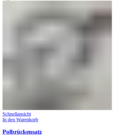
Schnellansicht
In den Warenkorb
Polbrückensatz