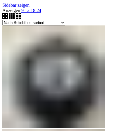
Sidebar zeigen
Anzeigen
9
12
18
24