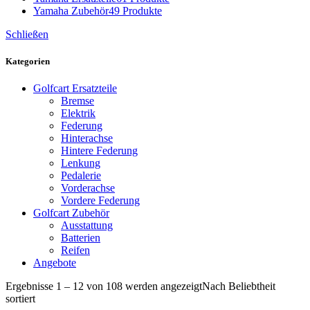
Yamaha Zubehör
49 Produkte
Schließen
Kategorien
Golfcart Ersatzteile
Bremse
Elektrik
Federung
Hinterachse
Hintere Federung
Lenkung
Pedalerie
Vorderachse
Vordere Federung
Golfcart Zubehör
Ausstattung
Batterien
Reifen
Angebote
Ergebnisse 1 – 12 von 108 werden angezeigt
Nach Beliebtheit
sortiert