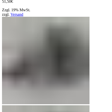
51,50
€
Zzgl. 19% MwSt.
zzgl.
Versand