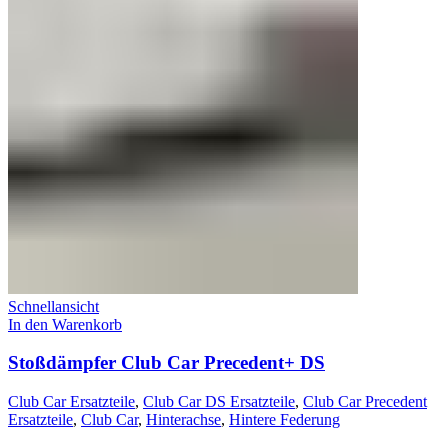
Schnellansicht
In den Warenkorb
Stoßdämpfer Club Car Precedent+ DS
Club Car Ersatzteile
,
Club Car DS Ersatzteile
,
Club Car Precedent
Ersatzteile
,
Club Car
,
Hinterachse
,
Hintere Federung