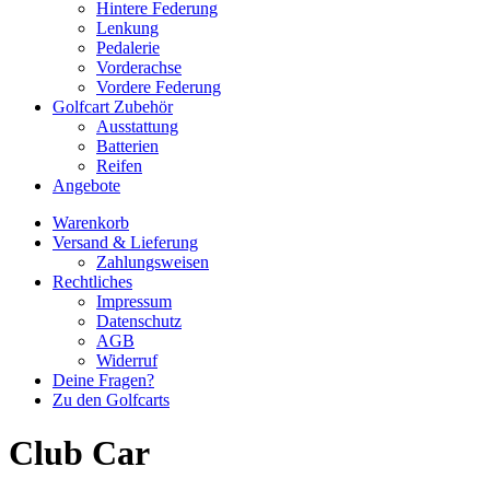
Hintere Federung
Lenkung
Pedalerie
Vorderachse
Vordere Federung
Golfcart Zubehör
Ausstattung
Batterien
Reifen
Angebote
Warenkorb
Versand & Lieferung
Zahlungsweisen
Rechtliches
Impressum
Datenschutz
AGB
Widerruf
Deine Fragen?
Zu den Golfcarts
Club Car