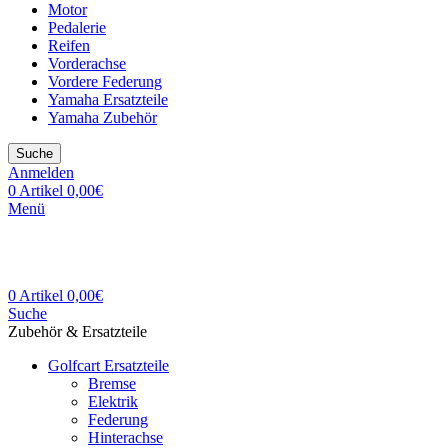
Motor
Pedalerie
Reifen
Vorderachse
Vordere Federung
Yamaha Ersatzteile
Yamaha Zubehör
Suche
Anmelden
0
Artikel
0,00
€
Menü
0
Artikel
0,00
€
Suche
Zubehör & Ersatzteile
Golfcart Ersatzteile
Bremse
Elektrik
Federung
Hinterachse