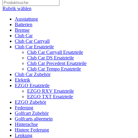
Rubrik wählen
Ausstattung
Batterien
Bremse
Club Car
Club Car Carryall
Club Car Ersatzteile
Club Car Carryall Ersatzteile
Club Car DS Ersatzteile
Club Car Precedent Ersatzteile
Club Car Tempo Ersatzteile
Club Car Zubehör
Elektrik
EZGO Ersatzteile
EZGO RXV Ersatzteile
EZGO TXT Ersatzteile
EZGO Zubehör
Federung
Golfcart Zubehör
Golfcarts allgemein
Hinterachse
Hintere Federung
Lenkung