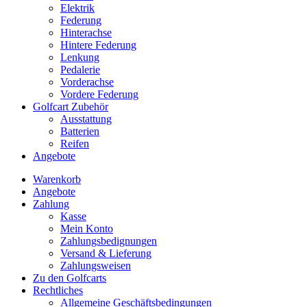
Elektrik
Federung
Hinterachse
Hintere Federung
Lenkung
Pedalerie
Vorderachse
Vordere Federung
Golfcart Zubehör
Ausstattung
Batterien
Reifen
Angebote
Warenkorb
Angebote
Zahlung
Kasse
Mein Konto
Zahlungsbedignungen
Versand & Lieferung
Zahlungsweisen
Zu den Golfcarts
Rechtliches
Allgemeine Geschäftsbedingungen