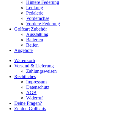
Hintere Federung
Lenkung
Pedalerie
Vorderachse
Vordere Federung
Golfcart Zubehör
Ausstattung
Batterien
Reifen
Angebote
Warenkorb
Versand & Lieferung
Zahlungsweisen
Rechtliches
Impressum
Datenschutz
AGB
Widerruf
Deine Fragen?
Zu den Golfcarts