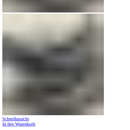
Schnellansicht
In den Warenkorb