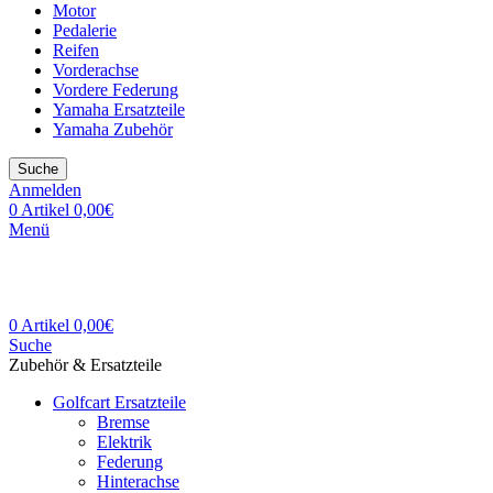
Motor
Pedalerie
Reifen
Vorderachse
Vordere Federung
Yamaha Ersatzteile
Yamaha Zubehör
Suche
Anmelden
0
Artikel
0,00
€
Menü
0
Artikel
0,00
€
Suche
Zubehör & Ersatzteile
Golfcart Ersatzteile
Bremse
Elektrik
Federung
Hinterachse