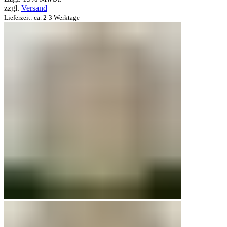
zzgl.
Versand
Lieferzeit: ca. 2-3 Werktage