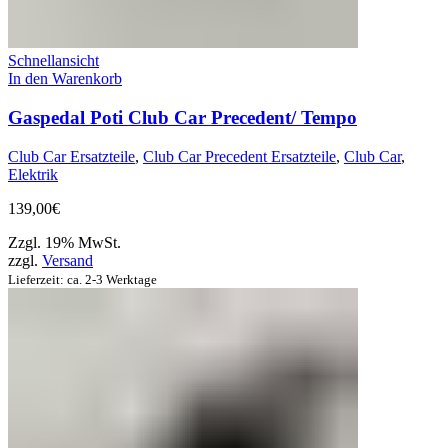
Schnellansicht
In den Warenkorb
Gaspedal Poti Club Car Precedent/ Tempo
Club Car Ersatzteile
,
Club Car Precedent Ersatzteile
,
Club Car
,
Elektrik
139,00
€
Zzgl. 19% MwSt.
zzgl.
Versand
Lieferzeit: ca. 2-3 Werktage