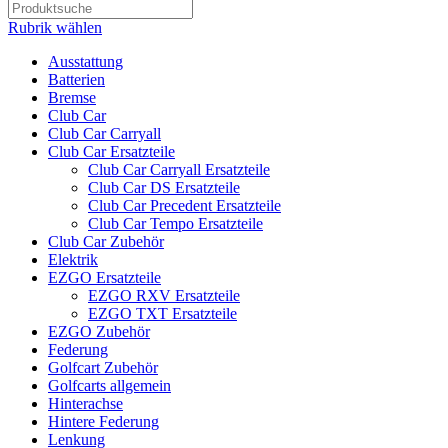
Rubrik wählen
Ausstattung
Batterien
Bremse
Club Car
Club Car Carryall
Club Car Ersatzteile
Club Car Carryall Ersatzteile
Club Car DS Ersatzteile
Club Car Precedent Ersatzteile
Club Car Tempo Ersatzteile
Club Car Zubehör
Elektrik
EZGO Ersatzteile
EZGO RXV Ersatzteile
EZGO TXT Ersatzteile
EZGO Zubehör
Federung
Golfcart Zubehör
Golfcarts allgemein
Hinterachse
Hintere Federung
Lenkung