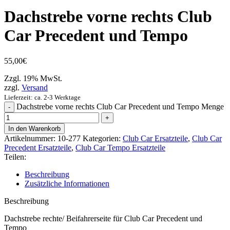
Dachstrebe vorne rechts Club
Car Precedent und Tempo
55,00
€
Zzgl. 19% MwSt.
zzgl.
Versand
Lieferzeit: ca. 2-3 Werktage
Dachstrebe vorne rechts Club Car Precedent und Tempo Menge
In den Warenkorb
Artikelnummer:
10-277
Kategorien:
Club Car Ersatzteile
,
Club Car
Precedent Ersatzteile
,
Club Car Tempo Ersatzteile
Teilen:
Beschreibung
Zusätzliche Informationen
Beschreibung
Dachstrebe rechte/ Beifahrerseite für Club Car Precedent und
Tempo