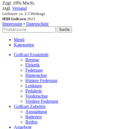
Zzgl. 19% MwSt.
zzgl.
Versand
Lieferzeit: ca. 2-3 Werktage
HSH Golfcarts
2023
Impressum
•
Datenschutz
Suche
Menü
Kategorien
Golfcart Ersatzteile
Bremse
Elektrik
Federung
Hinterachse
Hintere Federung
Lenkung
Pedalerie
Vorderachse
Vordere Federung
Golfcart Zubehör
Ausstattung
Batterien
Reifen
Angebote