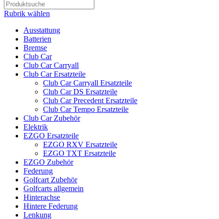
Rubrik wählen
Ausstattung
Batterien
Bremse
Club Car
Club Car Carryall
Club Car Ersatzteile
Club Car Carryall Ersatzteile
Club Car DS Ersatzteile
Club Car Precedent Ersatzteile
Club Car Tempo Ersatzteile
Club Car Zubehör
Elektrik
EZGO Ersatzteile
EZGO RXV Ersatzteile
EZGO TXT Ersatzteile
EZGO Zubehör
Federung
Golfcart Zubehör
Golfcarts allgemein
Hinterachse
Hintere Federung
Lenkung