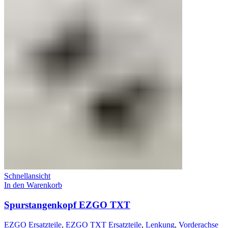
Schnellansicht
In den Warenkorb
Spurstangenkopf EZGO TXT
EZGO Ersatzteile
,
EZGO TXT Ersatzteile
,
Lenkung
,
Vorderachse