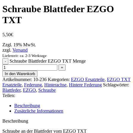
Schraube Blattfeder EZGO
TXT
5,50
€
Zzgl. 19% MwSt.
zzgl.
Versand
Lieferzeit: ca. 2-3 Werktage
Schraube Blattfeder EZGO TXT Menge
In den Warenkorb
Artikelnummer:
10-236
Kategorien:
EZGO Ersatzteile
,
EZGO TXT
Ersatzteile
,
Federung
,
Hinterachse
,
Hintere Federung
Schlagwörter:
Blattfeder
,
EZGO
,
Schraube
Teilen:
Beschreibung
Zusätzliche Informationen
Beschreibung
Schraube an der Blattfeder vom EZGO TXT