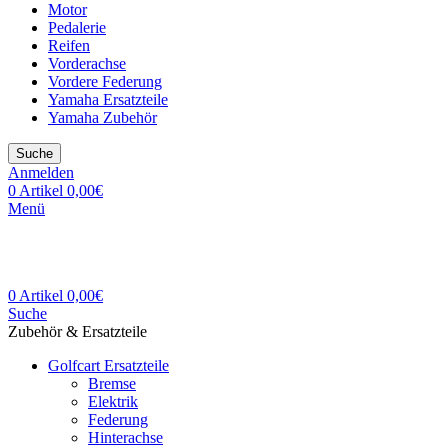
Motor
Pedalerie
Reifen
Vorderachse
Vordere Federung
Yamaha Ersatzteile
Yamaha Zubehör
Suche
Anmelden
0
Artikel
0,00
€
Menü
0
Artikel
0,00
€
Suche
Zubehör & Ersatzteile
Golfcart Ersatzteile
Bremse
Elektrik
Federung
Hinterachse