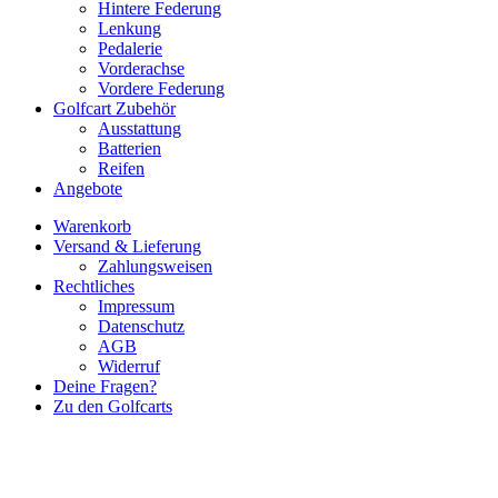
Hintere Federung
Lenkung
Pedalerie
Vorderachse
Vordere Federung
Golfcart Zubehör
Ausstattung
Batterien
Reifen
Angebote
Warenkorb
Versand & Lieferung
Zahlungsweisen
Rechtliches
Impressum
Datenschutz
AGB
Widerruf
Deine Fragen?
Zu den Golfcarts