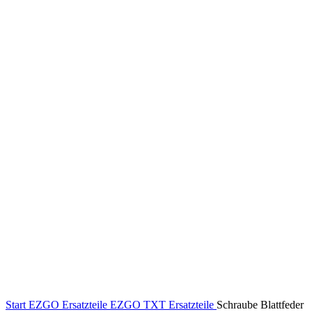
Klick zum Vergrößern
Start
EZGO Ersatzteile
EZGO TXT Ersatzteile
Schraube Blattfeder