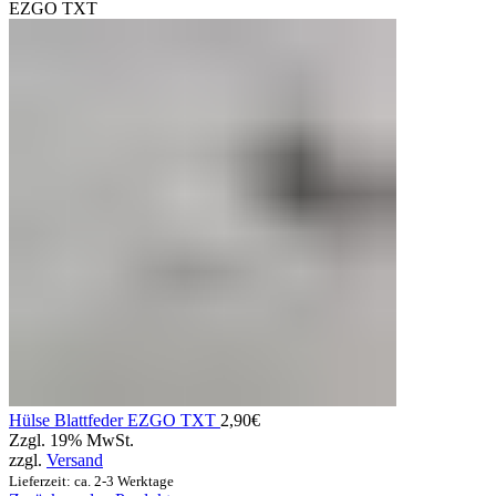
EZGO TXT
Hülse Blattfeder EZGO TXT
2,90
€
Zzgl. 19% MwSt.
zzgl.
Versand
Lieferzeit: ca. 2-3 Werktage