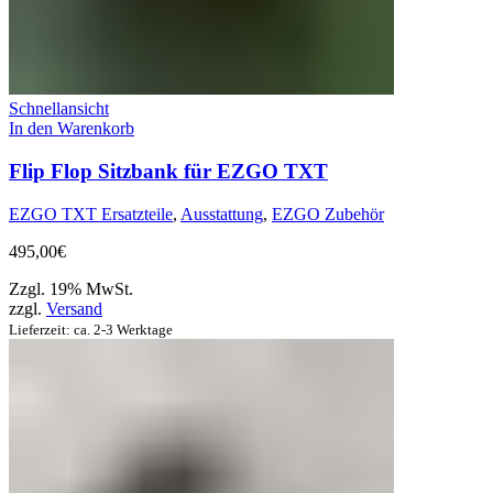
Schnellansicht
In den Warenkorb
Flip Flop Sitzbank für EZGO TXT
EZGO TXT Ersatzteile
,
Ausstattung
,
EZGO Zubehör
495,00
€
Zzgl. 19% MwSt.
zzgl.
Versand
Lieferzeit: ca. 2-3 Werktage