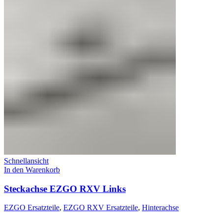
Schnellansicht
In den Warenkorb
Steckachse EZGO RXV Links
EZGO Ersatzteile
,
EZGO RXV Ersatzteile
,
Hinterachse