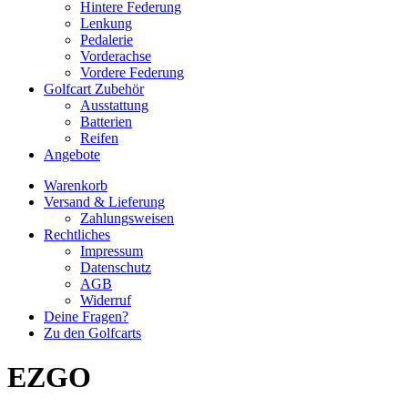
Hintere Federung
Lenkung
Pedalerie
Vorderachse
Vordere Federung
Golfcart Zubehör
Ausstattung
Batterien
Reifen
Angebote
Warenkorb
Versand & Lieferung
Zahlungsweisen
Rechtliches
Impressum
Datenschutz
AGB
Widerruf
Deine Fragen?
Zu den Golfcarts
EZGO