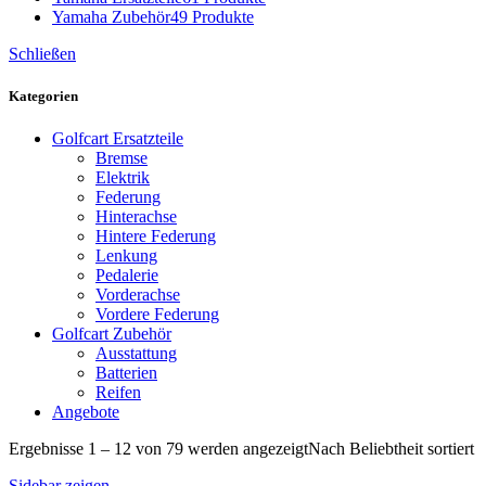
Yamaha Zubehör
49 Produkte
Schließen
Kategorien
Golfcart Ersatzteile
Bremse
Elektrik
Federung
Hinterachse
Hintere Federung
Lenkung
Pedalerie
Vorderachse
Vordere Federung
Golfcart Zubehör
Ausstattung
Batterien
Reifen
Angebote
Ergebnisse 1 – 12 von 79 werden angezeigt
Nach Beliebtheit sortiert
Sidebar zeigen