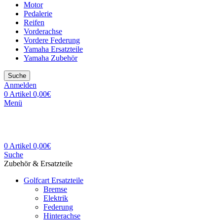
Motor
Pedalerie
Reifen
Vorderachse
Vordere Federung
Yamaha Ersatzteile
Yamaha Zubehör
Suche
Anmelden
0
Artikel
0,00
€
Menü
0
Artikel
0,00
€
Suche
Zubehör & Ersatzteile
Golfcart Ersatzteile
Bremse
Elektrik
Federung
Hinterachse