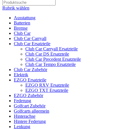
Rubrik wählen
Ausstattung
Batterien
Bremse
Club Car
Club Car Carryall
Club Car Ersatzteile
Club Car Carryall Ersatzteile
Club Car DS Ersatzteile
Club Car Precedent Ersatzteile
Club Car Tempo Ersatzteile
Club Car Zubehör
Elektrik
EZGO Ersatzteile
EZGO RXV Ersatzteile
EZGO TXT Ersatzteile
EZGO Zubehör
Federung
Golfcart Zubehör
Golfcarts allgemein
Hinterachse
Hintere Federung
Lenkung