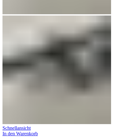
Schnellansicht
In den Warenkorb