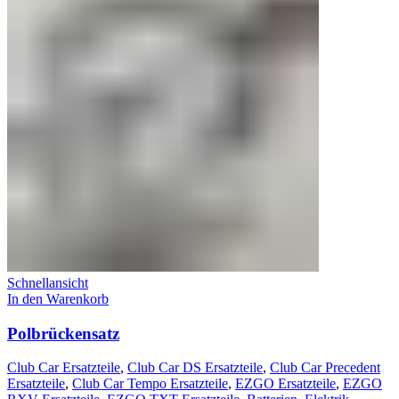
Schnellansicht
In den Warenkorb
Polbrückensatz
Club Car Ersatzteile
,
Club Car DS Ersatzteile
,
Club Car Precedent
Ersatzteile
,
Club Car Tempo Ersatzteile
,
EZGO Ersatzteile
,
EZGO