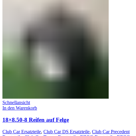
Schnellansicht
In den Warenkorb
18×8.50-8 Reifen auf Felge
Club Car Ersatzteile
,
Club Car DS Ersatzteile
,
Club Car Precedent