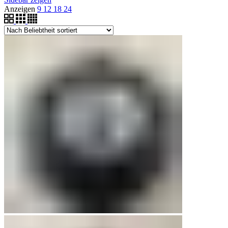
Anzeigen
9
12
18
24