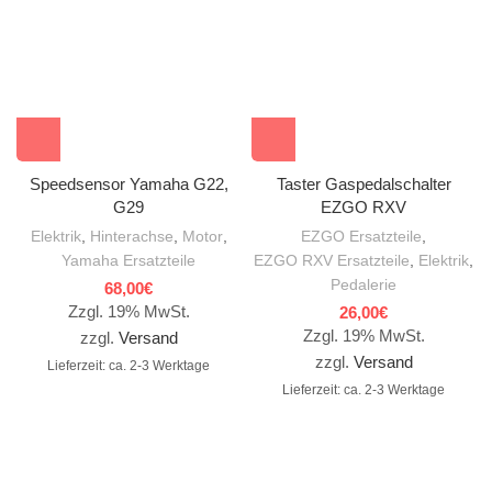
Speedsensor Yamaha G22,
Taster Gaspedalschalter
G29
EZGO RXV
Elektrik
,
Hinterachse
,
Motor
,
EZGO Ersatzteile
,
Yamaha Ersatzteile
EZGO RXV Ersatzteile
,
Elektrik
,
Pedalerie
68,00
€
Zzgl. 19% MwSt.
26,00
€
Zzgl. 19% MwSt.
zzgl.
Versand
zzgl.
Versand
Lieferzeit: ca. 2-3 Werktage
Lieferzeit: ca. 2-3 Werktage