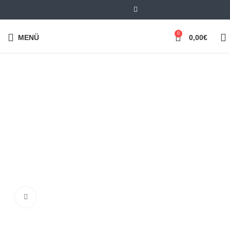
0
MENÜ
0,00
€
Klick zum Vergrößern