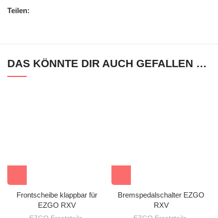
Teilen:
DAS KÖNNTE DIR AUCH GEFALLEN …
Frontscheibe klappbar für
Bremspedalschalter EZGO
EZGO RXV
RXV
EZGO Ersatzteile
,
EZGO Ersatzteile
,