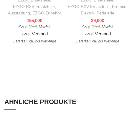
EZGO RXV Ersatzteile
,
EZGO RXV Ersatzteile
,
Bremse
,
Ausstattung
,
EZGO Zubehör
Elektrik
,
Pedalerie
155,00
€
39,00
€
Zzgl. 19% MwSt.
Zzgl. 19% MwSt.
zzgl.
Versand
zzgl.
Versand
Lieferzeit: ca. 2-3 Werktage
Lieferzeit: ca. 2-3 Werktage
ÄHNLICHE PRODUKTE