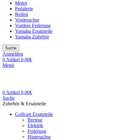
Motor
Pedalerie
Reifen
Vorderachse
Vordere Federung
Yamaha Ersatzteile
Yamaha Zubehör
Suche
Anmelden
0
Artikel
0,00
€
Menü
0
Artikel
0,00
€
Suche
Zubehör & Ersatzteile
Golfcart Ersatzteile
Bremse
Elektrik
Federung
Hinterachse