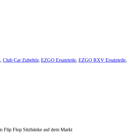
e
,
Club Car Zubehör
,
EZGO Ersatzteile
,
EZGO RXV Ersatzteile
,
n Flip Flop Sitzbänke auf dem Markt