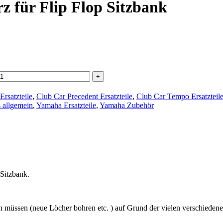
rz für Flip Flop Sitzbank
Ersatzteile
,
Club Car Precedent Ersatzteile
,
Club Car Tempo Ersatzteil
s allgemein
,
Yamaha Ersatzteile
,
Yamaha Zubehör
 Sitzbank.
üssen (neue Löcher bohren etc. ) auf Grund der vielen verschiedene