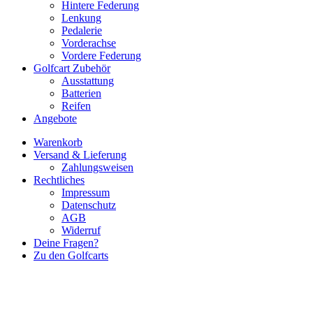
Hintere Federung
Lenkung
Pedalerie
Vorderachse
Vordere Federung
Golfcart Zubehör
Ausstattung
Batterien
Reifen
Angebote
Warenkorb
Versand & Lieferung
Zahlungsweisen
Rechtliches
Impressum
Datenschutz
AGB
Widerruf
Deine Fragen?
Zu den Golfcarts