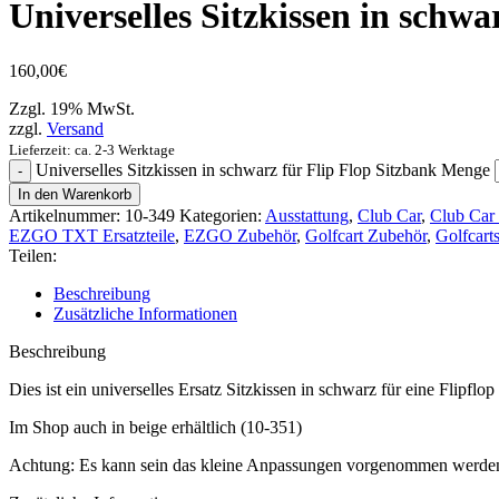
Universelles Sitzkissen in schwa
160,00
€
Zzgl. 19% MwSt.
zzgl.
Versand
Lieferzeit: ca. 2-3 Werktage
Universelles Sitzkissen in schwarz für Flip Flop Sitzbank Menge
In den Warenkorb
Artikelnummer:
10-349
Kategorien:
Ausstattung
,
Club Car
,
Club Car 
EZGO TXT Ersatzteile
,
EZGO Zubehör
,
Golfcart Zubehör
,
Golfcart
Teilen:
Beschreibung
Zusätzliche Informationen
Beschreibung
Dies ist ein universelles Ersatz Sitzkissen in schwarz für eine Flipflop
Im Shop auch in beige erhältlich (10-351)
Achtung: Es kann sein das kleine Anpassungen vorgenommen werden m