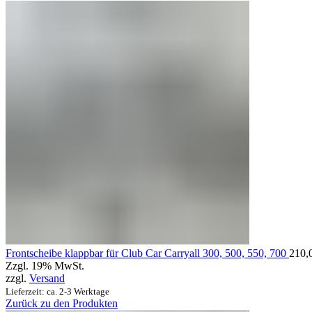
Frontscheibe klappbar für Club Car Carryall 300, 500, 550, 700
210,
Zzgl. 19% MwSt.
zzgl.
Versand
Lieferzeit: ca. 2-3 Werktage
Zurück zu den Produkten