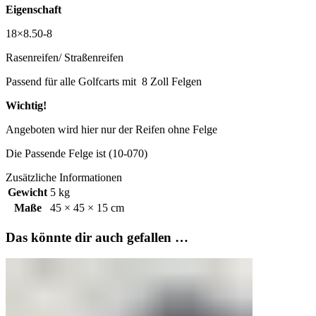
Eigenschaft
18×8.50-8
Rasenreifen/ Straßenreifen
Passend für alle Golfcarts mit 8 Zoll Felgen
Wichtig!
Angeboten wird hier nur der Reifen ohne Felge
Die Passende Felge ist (10-070)
Zusätzliche Informationen
Gewicht
5 kg
Maße
45 × 45 × 15 cm
Das könnte dir auch gefallen …