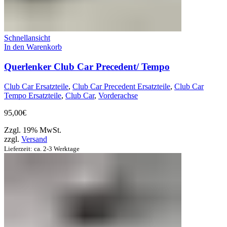
Schnellansicht
In den Warenkorb
Querlenker Club Car Precedent/ Tempo
Club Car Ersatzteile
,
Club Car Precedent Ersatzteile
,
Club Car
Tempo Ersatzteile
,
Club Car
,
Vorderachse
95,00
€
Zzgl. 19% MwSt.
zzgl.
Versand
Lieferzeit: ca. 2-3 Werktage