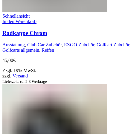
Schnellansicht
In den Warenkorb
Radkappe Chrom
Ausstattung
,
Club Car Zubehör
,
EZGO Zubehör
,
Golfcart Zubehör
,
Golfcarts allgemein
,
Reifen
45,00
€
Zzgl. 19% MwSt.
zzgl.
Versand
Lieferzeit: ca. 2-3 Werktage