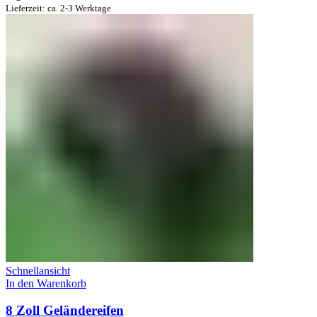
Lieferzeit: ca. 2-3 Werktage
Schnellansicht
In den Warenkorb
8 Zoll Geländereifen