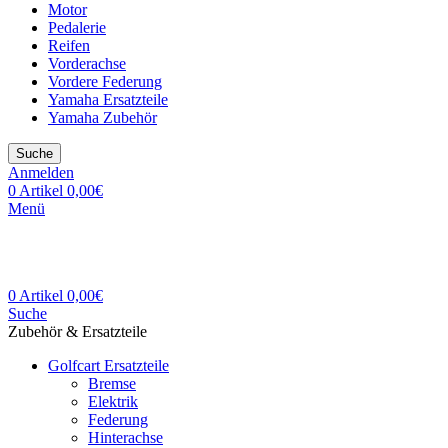
Motor
Pedalerie
Reifen
Vorderachse
Vordere Federung
Yamaha Ersatzteile
Yamaha Zubehör
Suche
Anmelden
0
Artikel
0,00
€
Menü
0
Artikel
0,00
€
Suche
Zubehör & Ersatzteile
Golfcart Ersatzteile
Bremse
Elektrik
Federung
Hinterachse