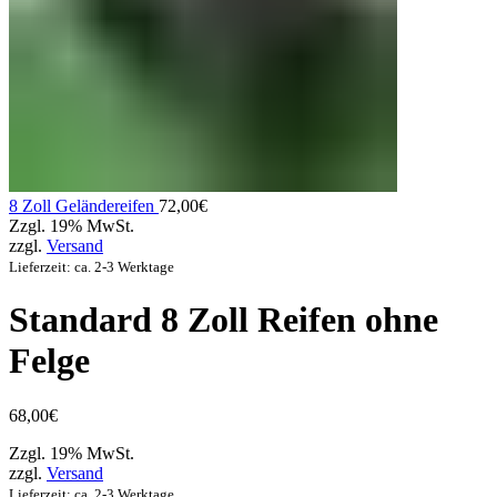
8 Zoll Geländereifen
72,00
€
Zzgl. 19% MwSt.
zzgl.
Versand
Lieferzeit: ca. 2-3 Werktage
Standard 8 Zoll Reifen ohne
Felge
68,00
€
Zzgl. 19% MwSt.
zzgl.
Versand
Lieferzeit: ca. 2-3 Werktage