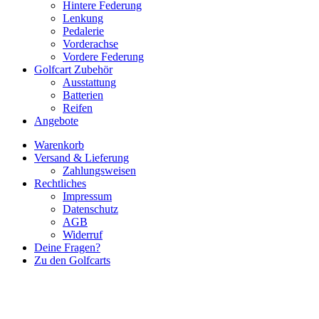
Hintere Federung
Lenkung
Pedalerie
Vorderachse
Vordere Federung
Golfcart Zubehör
Ausstattung
Batterien
Reifen
Angebote
Warenkorb
Versand & Lieferung
Zahlungsweisen
Rechtliches
Impressum
Datenschutz
AGB
Widerruf
Deine Fragen?
Zu den Golfcarts