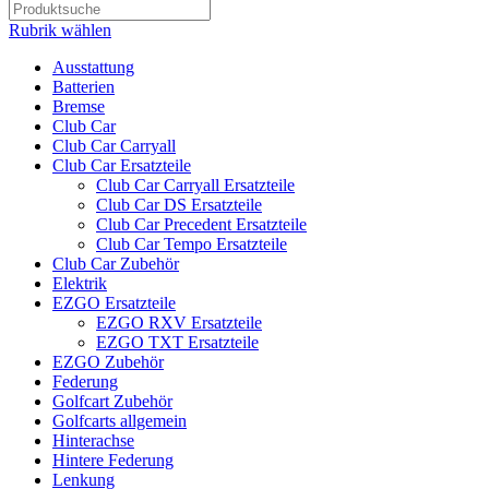
Rubrik wählen
Ausstattung
Batterien
Bremse
Club Car
Club Car Carryall
Club Car Ersatzteile
Club Car Carryall Ersatzteile
Club Car DS Ersatzteile
Club Car Precedent Ersatzteile
Club Car Tempo Ersatzteile
Club Car Zubehör
Elektrik
EZGO Ersatzteile
EZGO RXV Ersatzteile
EZGO TXT Ersatzteile
EZGO Zubehör
Federung
Golfcart Zubehör
Golfcarts allgemein
Hinterachse
Hintere Federung
Lenkung