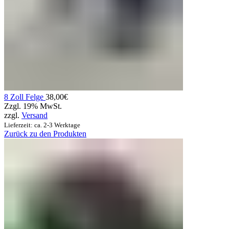
8 Zoll Felge
38,00
€
Zzgl. 19% MwSt.
zzgl.
Versand
Lieferzeit: ca. 2-3 Werktage
Zurück zu den Produkten