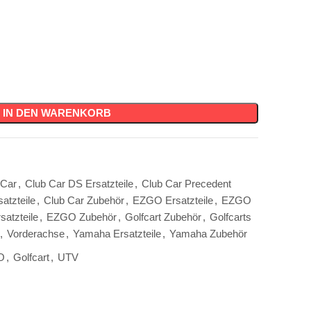
IN DEN WARENKORB
 Car
,
Club Car DS Ersatzteile
,
Club Car Precedent
atzteile
,
Club Car Zubehör
,
EZGO Ersatzteile
,
EZGO
atzteile
,
EZGO Zubehör
,
Golfcart Zubehör
,
Golfcarts
,
Vorderachse
,
Yamaha Ersatzteile
,
Yamaha Zubehör
O
,
Golfcart
,
UTV