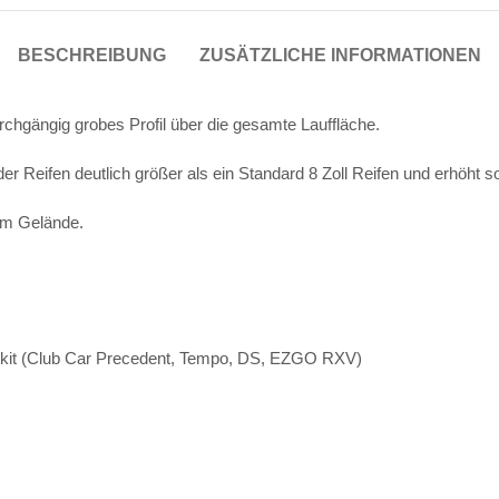
BESCHREIBUNG
ZUSÄTZLICHE INFORMATIONEN
chgängig grobes Profil über die gesamte Lauffläche.
er Reifen deutlich größer als ein Standard 8 Zoll Reifen und erhöht so
 im Gelände.
Liftkit (Club Car Precedent, Tempo, DS, EZGO RXV)