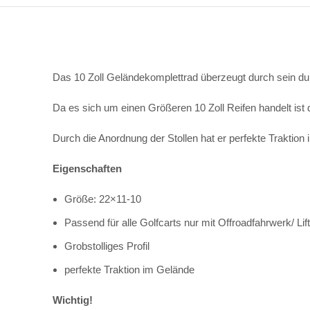
Das 10 Zoll Geländekomplettrad überzeugt durch sein dur
Da es sich um einen Größeren 10 Zoll Reifen handelt ist d
Durch die Anordnung der Stollen hat er perfekte Traktion
Eigenschaften
Größe: 22×11-10
Passend für alle Golfcarts nur mit Offroadfahrwerk/ 
Grobstolliges Profil
perfekte Traktion im Gelände
Wichtig!