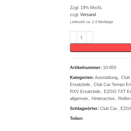
Zzgl. 19% MwSt.
zzgl.
Versand
Lieferzeit: ca. 2-3 Werktage
Artikelnummer:
10-059
Kategorien:
Ausstattung
,
Club
Ersatzteile
,
Club Car Tempo Ers
RXV Ersatzteile
,
EZGO TXT Ers
allgemein
,
Hinterachse
,
Reifen
Schlagwörter:
Club Car
,
EZG
Teilen: