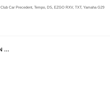
! Wie Club Car Precedent, Tempo, DS, EZGO RXV, TXT, Yamaha G29
N …