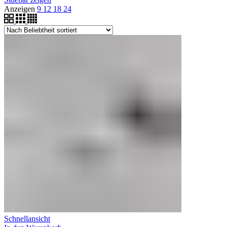
Anzeigen
9
12
18
24
Schnellansicht