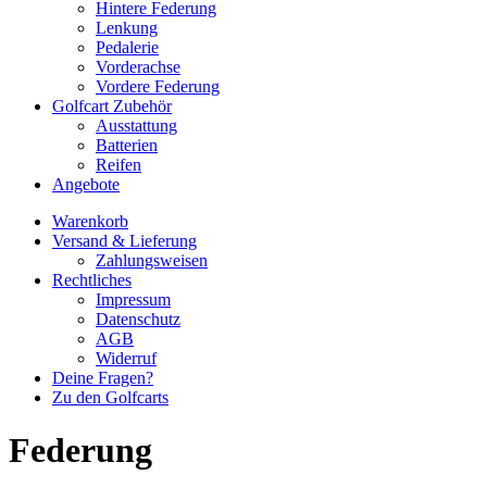
Hintere Federung
Lenkung
Pedalerie
Vorderachse
Vordere Federung
Golfcart Zubehör
Ausstattung
Batterien
Reifen
Angebote
Warenkorb
Versand & Lieferung
Zahlungsweisen
Rechtliches
Impressum
Datenschutz
AGB
Widerruf
Deine Fragen?
Zu den Golfcarts
Federung