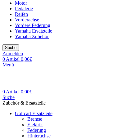
Motor
Pedalerie
Reifen
Vorderachse
Vordere Federung
Yamaha Ersatzteile
Yamaha Zubehör
Suche
Anmelden
0
Artikel
0,00
€
Menü
0
Artikel
0,00
€
Suche
Zubehör & Ersatzteile
Golfcart Ersatzteile
Bremse
Elektrik
Federung
Hinterachse