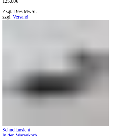
125,00
€
Zzgl. 19% MwSt.
zzgl.
Versand
Schnellansicht
In den Warenkorb