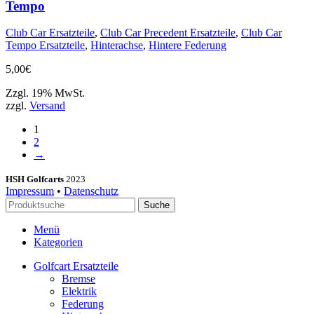
Tempo
Club Car Ersatzteile
,
Club Car Precedent Ersatzteile
,
Club Car
Tempo Ersatzteile
,
Hinterachse
,
Hintere Federung
5,00
€
Zzgl. 19% MwSt.
zzgl.
Versand
1
2
→
HSH Golfcarts
2023
Impressum
•
Datenschutz
Suche
Menü
Kategorien
Golfcart Ersatzteile
Bremse
Elektrik
Federung