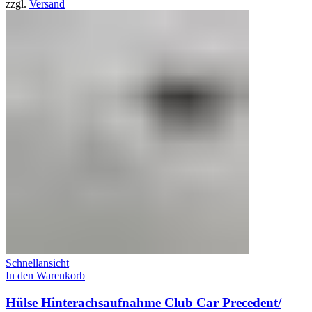
zzgl.
Versand
Schnellansicht
In den Warenkorb
Hülse Hinterachsaufnahme Club Car Precedent/