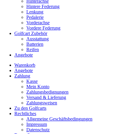
Hinterachse
Hintere Federung
Lenkung
Pedalerie
Vorderachse
Vordere Federung
Golfcart Zubehör
Ausstattung
Batterien
Reifen
Angebote
Warenkorb
Angebote
Zahlung
Kasse
Mein Konto
Zahlungsbedignungen
Versand & Lieferung
Zahlungsweisen
Zu den Golfcarts
Rechtliches
Allgemeine Geschäftsbedingungen
Impressum
Datenschutz