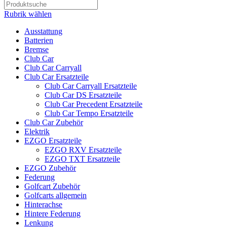
Rubrik wählen
Ausstattung
Batterien
Bremse
Club Car
Club Car Carryall
Club Car Ersatzteile
Club Car Carryall Ersatzteile
Club Car DS Ersatzteile
Club Car Precedent Ersatzteile
Club Car Tempo Ersatzteile
Club Car Zubehör
Elektrik
EZGO Ersatzteile
EZGO RXV Ersatzteile
EZGO TXT Ersatzteile
EZGO Zubehör
Federung
Golfcart Zubehör
Golfcarts allgemein
Hinterachse
Hintere Federung
Lenkung