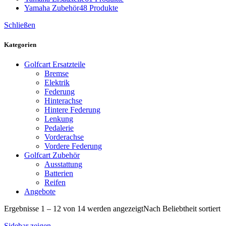
Yamaha Zubehör
48 Produkte
Schließen
Kategorien
Golfcart Ersatzteile
Bremse
Elektrik
Federung
Hinterachse
Hintere Federung
Lenkung
Pedalerie
Vorderachse
Vordere Federung
Golfcart Zubehör
Ausstattung
Batterien
Reifen
Angebote
Ergebnisse 1 – 12 von 14 werden angezeigt
Nach Beliebtheit sortiert
Sidebar zeigen