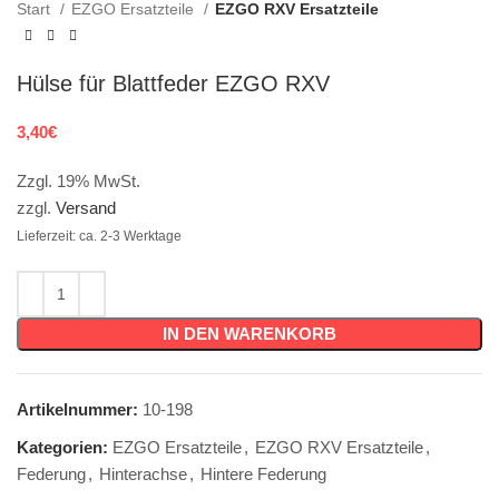
Start
EZGO Ersatzteile
EZGO RXV Ersatzteile
Hülse für Blattfeder EZGO RXV
3,40
€
Zzgl. 19% MwSt.
zzgl.
Versand
Lieferzeit: ca. 2-3 Werktage
IN DEN WARENKORB
Artikelnummer:
10-198
Kategorien:
EZGO Ersatzteile
,
EZGO RXV Ersatzteile
,
Federung
,
Hinterachse
,
Hintere Federung