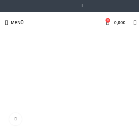
0
MENÜ
0,00
€
Klick zum Vergrößern