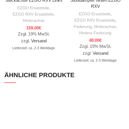
Steckachse EZGO RXV Links
Stoßdämpfer hinten EZGO
RXV
EZGO Ersatzteile
,
EZGO Ersatzteile
,
EZGO RXV Ersatzteile
,
EZGO RXV Ersatzteile
,
Hinterachse
Federung
,
Hinterachse
,
159,00
€
Hintere Federung
Zzgl. 19% MwSt.
48,00
€
zzgl.
Versand
Zzgl. 19% MwSt.
Lieferzeit: ca. 2-3 Werktage
zzgl.
Versand
Lieferzeit: ca. 2-3 Werktage
ÄHNLICHE PRODUKTE