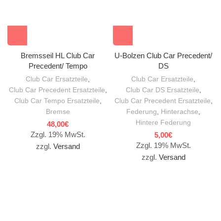
Bremsseil HL Club Car
U-Bolzen Club Car Precedent/
Precedent/ Tempo
DS
Club Car Ersatzteile
,
Club Car Ersatzteile
,
Club Car Precedent Ersatzteile
,
Club Car DS Ersatzteile
,
Club Car Tempo Ersatzteile
,
Club Car Precedent Ersatzteile
,
Bremse
Federung
,
Hinterachse
,
Hintere Federung
48,00
€
Zzgl. 19% MwSt.
5,00
€
Zzgl. 19% MwSt.
zzgl.
Versand
zzgl.
Versand