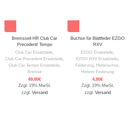
Bremsseil HR Club Car
Buchse für Blattfeder EZGO
Precedent/ Tempo
RXV
Club Car Ersatzteile
,
EZGO Ersatzteile
,
Club Car Precedent Ersatzteile
,
EZGO RXV Ersatzteile
,
Club Car Tempo Ersatzteile
,
Federung
,
Hinterachse
,
Bremse
Hintere Federung
49,00
€
4,80
€
Zzgl. 19% MwSt.
Zzgl. 19% MwSt.
zzgl.
Versand
zzgl.
Versand