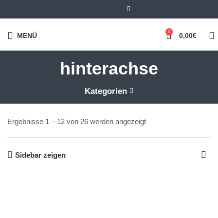
0
MENÜ
0,00
€
hinterachse
Kategorien
Ergebnisse 1 – 12 von 26 werden angezeigt
Nach Beliebtheit
sortiert
Sidebar zeigen