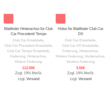
Blattfeder Hinterachse für Club
Hülse für Blattfeder Club Car
Car Precedent/ Tempo
DS
Club Car Ersatzteile
,
Club Car Ersatzteile
,
Club Car Precedent Ersatzteile
,
Club Car DS Ersatzteile
,
Club Car Tempo Ersatzteile
,
Federung
,
Hinterachse
,
Federung
,
Hinterachse
,
Hintere Federung
,
Vorderachse
,
Hintere Federung
Vordere Federung
112,00
€
3,50
€
Zzgl. 19% MwSt.
Zzgl. 19% MwSt.
zzgl.
Versand
zzgl.
Versand