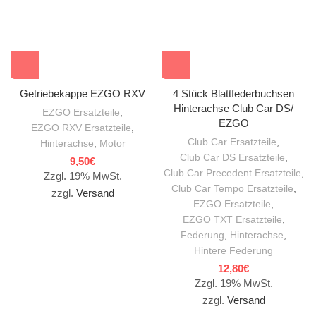
Getriebekappe EZGO RXV
4 Stück Blattfederbuchsen
Hinterachse Club Car DS/
EZGO Ersatzteile
,
EZGO
EZGO RXV Ersatzteile
,
Club Car Ersatzteile
,
Hinterachse
,
Motor
Club Car DS Ersatzteile
,
9,50
€
Club Car Precedent Ersatzteile
,
Zzgl. 19% MwSt.
Club Car Tempo Ersatzteile
,
zzgl.
Versand
EZGO Ersatzteile
,
EZGO TXT Ersatzteile
,
Federung
,
Hinterachse
,
Hintere Federung
12,80
€
Zzgl. 19% MwSt.
zzgl.
Versand