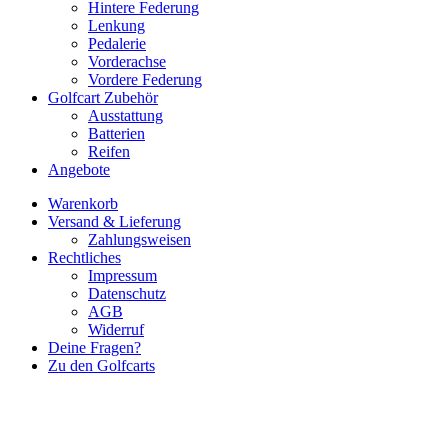
Hintere Federung
Lenkung
Pedalerie
Vorderachse
Vordere Federung
Golfcart Zubehör
Ausstattung
Batterien
Reifen
Angebote
Warenkorb
Versand & Lieferung
Zahlungsweisen
Rechtliches
Impressum
Datenschutz
AGB
Widerruf
Deine Fragen?
Zu den Golfcarts