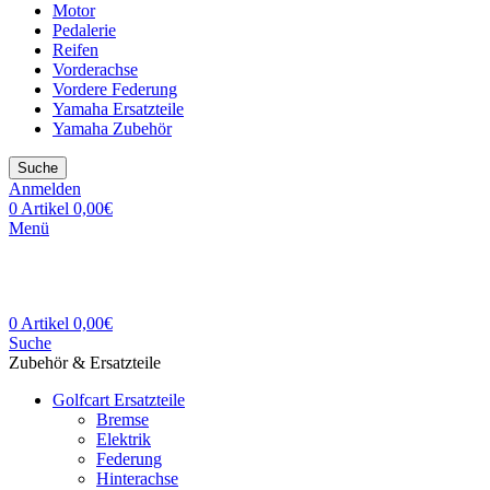
Motor
Pedalerie
Reifen
Vorderachse
Vordere Federung
Yamaha Ersatzteile
Yamaha Zubehör
Suche
Anmelden
0
Artikel
0,00
€
Menü
0
Artikel
0,00
€
Suche
Zubehör & Ersatzteile
Golfcart Ersatzteile
Bremse
Elektrik
Federung
Hinterachse