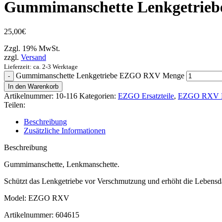
Gummimanschette Lenkgetri
25,00
€
Zzgl. 19% MwSt.
zzgl.
Versand
Lieferzeit: ca. 2-3 Werktage
Gummimanschette Lenkgetriebe EZGO RXV Menge
In den Warenkorb
Artikelnummer:
10-116
Kategorien:
EZGO Ersatzteile
,
EZGO RXV Er
Teilen:
Beschreibung
Zusätzliche Informationen
Beschreibung
Gummimanschette, Lenkmanschette.
Schützt das Lenkgetriebe vor Verschmutzung und erhöht die Lebensd
Model: EZGO RXV
Artikelnummer: 604615