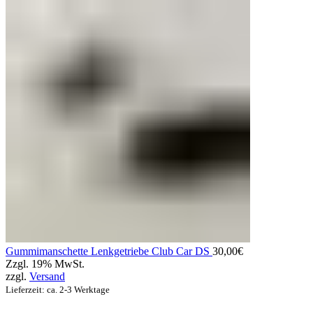
Gummimanschette Lenkgetriebe Club Car DS
30,00
€
Zzgl. 19% MwSt.
zzgl.
Versand
Lieferzeit: ca. 2-3 Werktage