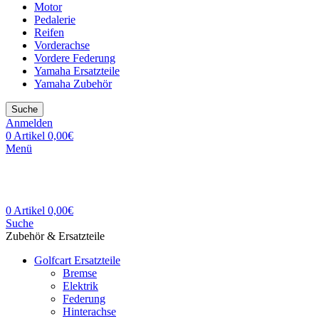
Motor
Pedalerie
Reifen
Vorderachse
Vordere Federung
Yamaha Ersatzteile
Yamaha Zubehör
Suche
Anmelden
0
Artikel
0,00
€
Menü
0
Artikel
0,00
€
Suche
Zubehör & Ersatzteile
Golfcart Ersatzteile
Bremse
Elektrik
Federung
Hinterachse