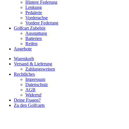
Hintere Federung
Lenkung
Pedalerie
Vorderachse
Vordere Federung
Golfcart Zubehör
Ausstattung
Batterien
Reifen
Angebote
Warenkorb
Versand & Lieferung
Zahlungsweisen
Rechtliches
Impressum
Datenschutz
AGB
Widerruf
Deine Fragen?
Zu den Golfcarts