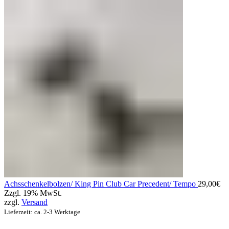
Achsschenkelbolzen/ King Pin Club Car Precedent/ Tempo
29,00
€
Zzgl. 19% MwSt.
zzgl.
Versand
Lieferzeit: ca. 2-3 Werktage