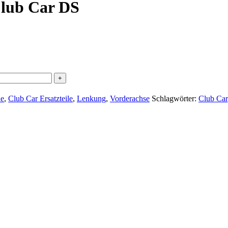
Club Car DS
le
,
Club Car Ersatzteile
,
Lenkung
,
Vorderachse
Schlagwörter:
Club Car