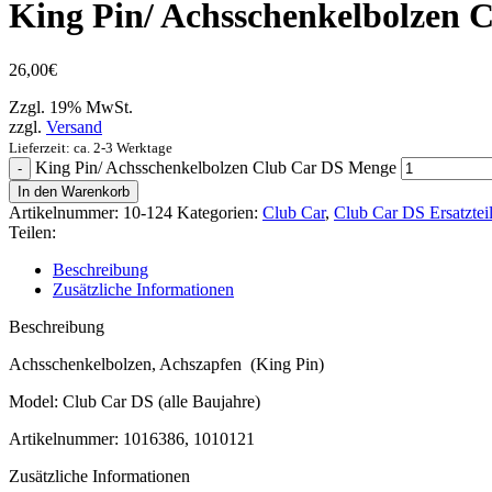
King Pin/ Achsschenkelbolzen 
26,00
€
Zzgl. 19% MwSt.
zzgl.
Versand
Lieferzeit: ca. 2-3 Werktage
King Pin/ Achsschenkelbolzen Club Car DS Menge
In den Warenkorb
Artikelnummer:
10-124
Kategorien:
Club Car
,
Club Car DS Ersatztei
Teilen:
Beschreibung
Zusätzliche Informationen
Beschreibung
Achsschenkelbolzen, Achszapfen (King Pin)
Model: Club Car DS (alle Baujahre)
Artikelnummer: 1016386, 1010121
Zusätzliche Informationen