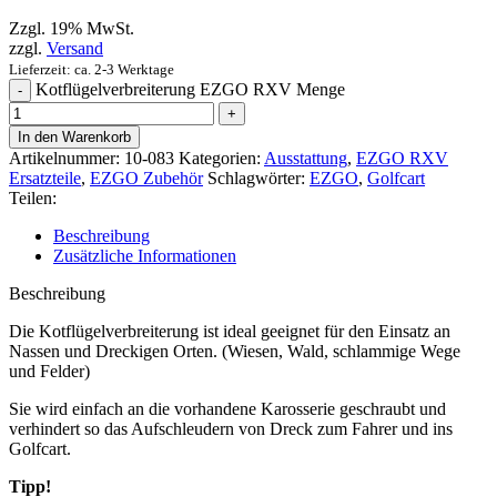
Zzgl. 19% MwSt.
zzgl.
Versand
Lieferzeit: ca. 2-3 Werktage
Kotflügelverbreiterung EZGO RXV Menge
In den Warenkorb
Artikelnummer:
10-083
Kategorien:
Ausstattung
,
EZGO RXV
Ersatzteile
,
EZGO Zubehör
Schlagwörter:
EZGO
,
Golfcart
Teilen:
Beschreibung
Zusätzliche Informationen
Beschreibung
Die Kotflügelverbreiterung ist ideal geeignet für den Einsatz an
Nassen und Dreckigen Orten. (Wiesen, Wald, schlammige Wege
und Felder)
Sie wird einfach an die vorhandene Karosserie geschraubt und
verhindert so das Aufschleudern von Dreck zum Fahrer und ins
Golfcart.
Tipp!