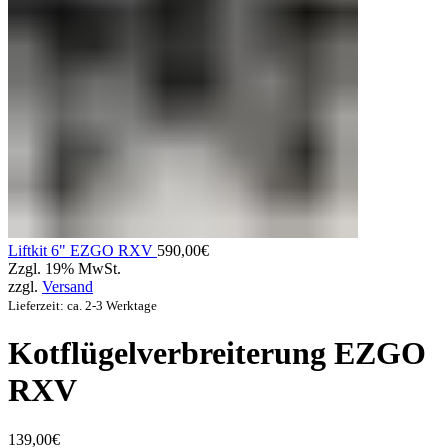
Liftkit 6" EZGO RXV
590,00
€
Zzgl. 19% MwSt.
zzgl.
Versand
Lieferzeit: ca. 2-3 Werktage
Kotflügelverbreiterung EZGO
RXV
139,00
€