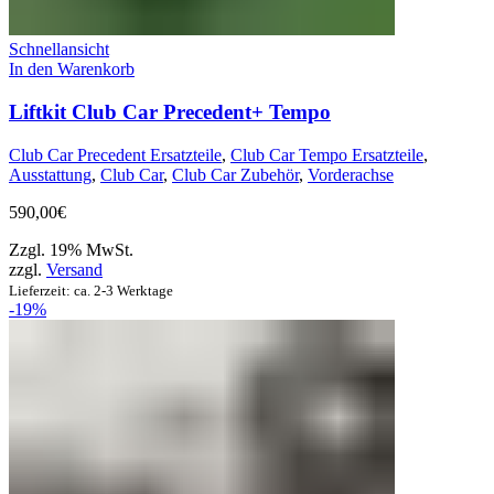
Schnellansicht
In den Warenkorb
Liftkit Club Car Precedent+ Tempo
Club Car Precedent Ersatzteile
,
Club Car Tempo Ersatzteile
,
Ausstattung
,
Club Car
,
Club Car Zubehör
,
Vorderachse
590,00
€
Zzgl. 19% MwSt.
zzgl.
Versand
Lieferzeit: ca. 2-3 Werktage
-19%