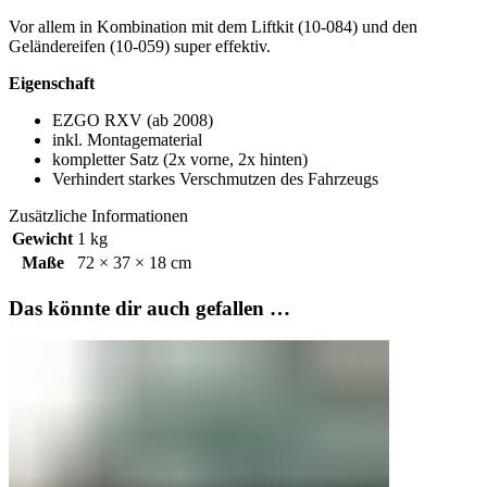
Vor allem in Kombination mit dem Liftkit (10-084) und den
Geländereifen (10-059) super effektiv.
Eigenschaft
EZGO RXV (ab 2008)
inkl. Montagematerial
kompletter Satz (2x vorne, 2x hinten)
Verhindert starkes Verschmutzen des Fahrzeugs
Zusätzliche Informationen
Gewicht
1 kg
Maße
72 × 37 × 18 cm
Das könnte dir auch gefallen …