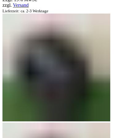
zzgl.
Versand
Lieferzeit: ca. 2-3 Werktage