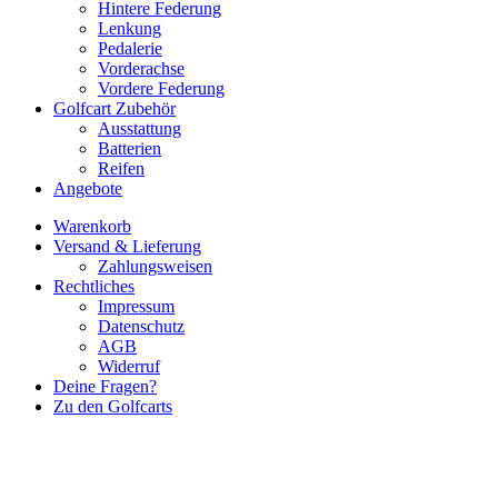
Hintere Federung
Lenkung
Pedalerie
Vorderachse
Vordere Federung
Golfcart Zubehör
Ausstattung
Batterien
Reifen
Angebote
Warenkorb
Versand & Lieferung
Zahlungsweisen
Rechtliches
Impressum
Datenschutz
AGB
Widerruf
Deine Fragen?
Zu den Golfcarts