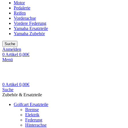
Motor
Pedalerie
Reifen
Vorderachse
Vordere Federung
Yamaha Ersatzteile
Yamaha Zubehör
Suche
Anmelden
0
Artikel
0,00
€
Menü
0
Artikel
0,00
€
Suche
Zubehör & Ersatzteile
Golfcart Ersatzteile
Bremse
Elektrik
Federung
Hinterachse