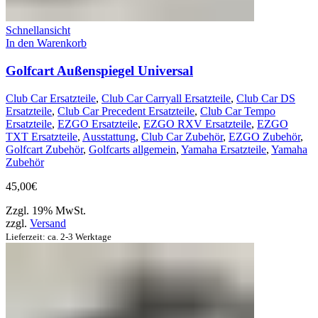
Schnellansicht
In den Warenkorb
Golfcart Außenspiegel Universal
Club Car Ersatzteile
,
Club Car Carryall Ersatzteile
,
Club Car DS
Ersatzteile
,
Club Car Precedent Ersatzteile
,
Club Car Tempo
Ersatzteile
,
EZGO Ersatzteile
,
EZGO RXV Ersatzteile
,
EZGO
TXT Ersatzteile
,
Ausstattung
,
Club Car Zubehör
,
EZGO Zubehör
,
Golfcart Zubehör
,
Golfcarts allgemein
,
Yamaha Ersatzteile
,
Yamaha
Zubehör
45,00
€
Zzgl. 19% MwSt.
zzgl.
Versand
Lieferzeit: ca. 2-3 Werktage