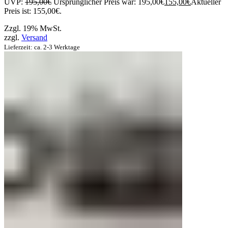
UVP:
195,00
€
Ursprünglicher Preis war: 195,00€
155,00
€
Aktueller
Preis ist: 155,00€.
Zzgl. 19% MwSt.
zzgl.
Versand
Lieferzeit: ca. 2-3 Werktage