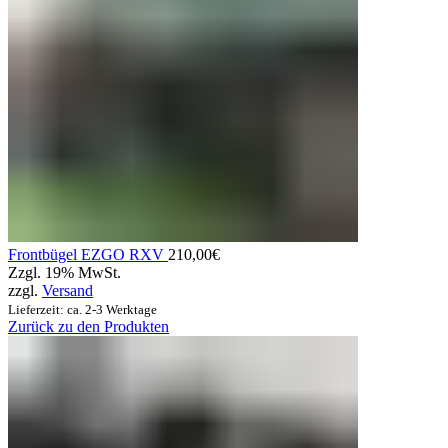
Frontbügel EZGO RXV
210,00
€
Zzgl. 19% MwSt.
zzgl.
Versand
Lieferzeit: ca. 2-3 Werktage
Zurück zu den Produkten