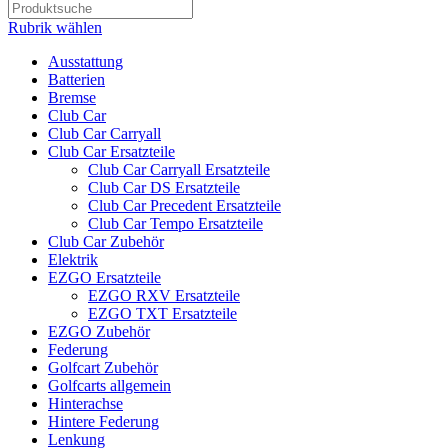
Rubrik wählen
Ausstattung
Batterien
Bremse
Club Car
Club Car Carryall
Club Car Ersatzteile
Club Car Carryall Ersatzteile
Club Car DS Ersatzteile
Club Car Precedent Ersatzteile
Club Car Tempo Ersatzteile
Club Car Zubehör
Elektrik
EZGO Ersatzteile
EZGO RXV Ersatzteile
EZGO TXT Ersatzteile
EZGO Zubehör
Federung
Golfcart Zubehör
Golfcarts allgemein
Hinterachse
Hintere Federung
Lenkung