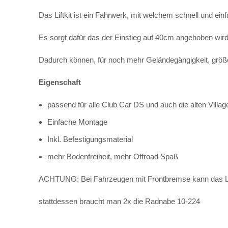
Das Liftkit ist ein Fahrwerk, mit welchem schnell und ei
Es sorgt dafür das der Einstieg auf 40cm angehoben wird
Dadurch können, für noch mehr Geländegängigkeit, größer
Eigenschaft
passend für alle Club Car DS und auch die alten Villag
Einfache Montage
Inkl. Befestigungsmaterial
mehr Bodenfreiheit, mehr Offroad Spaß
ACHTUNG: Bei Fahrzeugen mit Frontbremse kann das Lif
stattdessen braucht man 2x die Radnabe 10-224