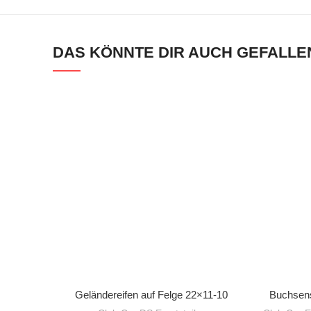
DAS KÖNNTE DIR AUCH GEFALLE
IN DEN WARENKORB
Geländereifen auf Felge 22×11-10
Buchsens