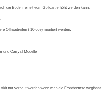
nfach die Bodenfreiheit vom Golfcart erhöht werden kann.
.
e Offroadreifen ( 10-059) montiert werden.
er und Carryall Modelle
tkit nur verbaut werden wenn man die Frontbremse weglässt.