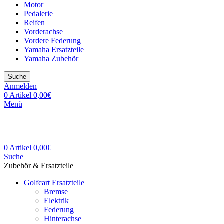
Motor
Pedalerie
Reifen
Vorderachse
Vordere Federung
Yamaha Ersatzteile
Yamaha Zubehör
Suche
Anmelden
0
Artikel
0,00
€
Menü
0
Artikel
0,00
€
Suche
Zubehör & Ersatzteile
Golfcart Ersatzteile
Bremse
Elektrik
Federung
Hinterachse