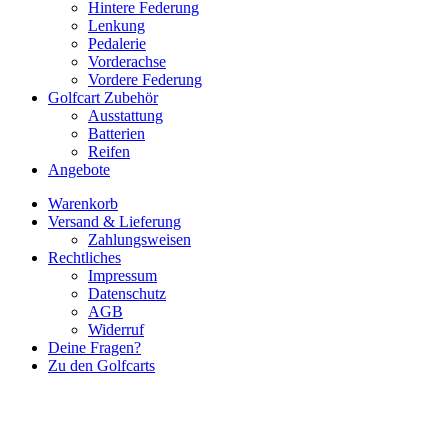
Hintere Federung
Lenkung
Pedalerie
Vorderachse
Vordere Federung
Golfcart Zubehör
Ausstattung
Batterien
Reifen
Angebote
Warenkorb
Versand & Lieferung
Zahlungsweisen
Rechtliches
Impressum
Datenschutz
AGB
Widerruf
Deine Fragen?
Zu den Golfcarts