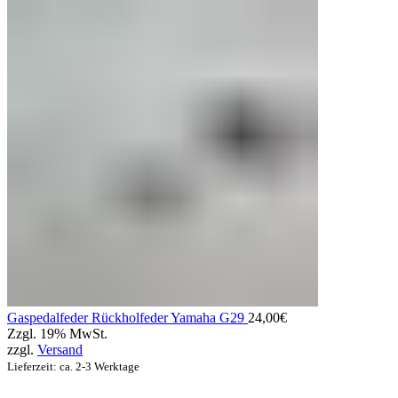
Gaspedalfeder Rückholfeder Yamaha G29
24,00
€
Zzgl. 19% MwSt.
zzgl.
Versand
Lieferzeit: ca. 2-3 Werktage