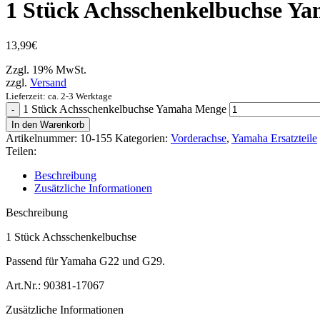
1 Stück Achsschenkelbuchse Y
13,99
€
Zzgl. 19% MwSt.
zzgl.
Versand
Lieferzeit: ca. 2-3 Werktage
1 Stück Achsschenkelbuchse Yamaha Menge
In den Warenkorb
Artikelnummer:
10-155
Kategorien:
Vorderachse
,
Yamaha Ersatzteile
Teilen:
Beschreibung
Zusätzliche Informationen
Beschreibung
1 Stück Achsschenkelbuchse
Passend für Yamaha G22 und G29.
Art.Nr.: 90381-17067
Zusätzliche Informationen