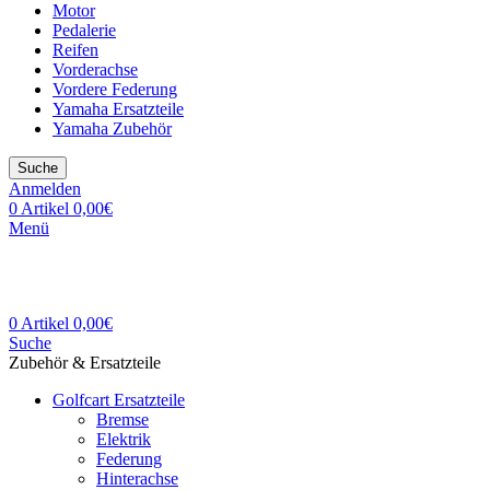
Motor
Pedalerie
Reifen
Vorderachse
Vordere Federung
Yamaha Ersatzteile
Yamaha Zubehör
Suche
Anmelden
0
Artikel
0,00
€
Menü
0
Artikel
0,00
€
Suche
Zubehör & Ersatzteile
Golfcart Ersatzteile
Bremse
Elektrik
Federung
Hinterachse