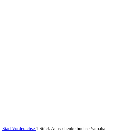
Klick zum Vergrößern
Start
Vorderachse
1 Stück Achsschenkelbuchse Yamaha