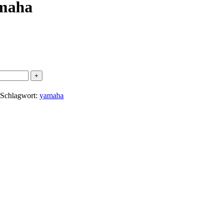
amaha
Schlagwort:
yamaha