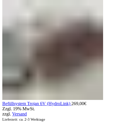
Befüllsystem Trojan 6V (HydroLink)
269,00
€
Zzgl. 19% MwSt.
zzgl.
Versand
Lieferzeit: ca. 2-3 Werktage