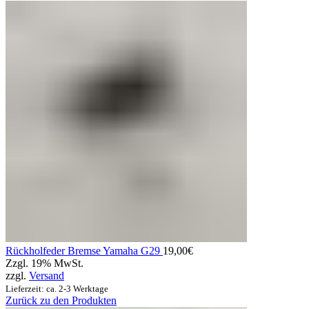
Rückholfeder Bremse Yamaha G29
19,00
€
Zzgl. 19% MwSt.
zzgl.
Versand
Lieferzeit: ca. 2-3 Werktage
Zurück zu den Produkten