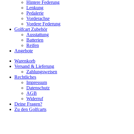
Hintere Federung
Lenkung
Pedalerie
Vorderachse
Vordere Federung
Golfcart Zubehör
Ausstattung
Batterien
Reifen
Angebote
Warenkorb
Versand & Lieferung
Zahlungsweisen
Rechtliches
Impressum
Datenschutz
AGB
Widerruf
Deine Fragen?
Zu den Golfcarts