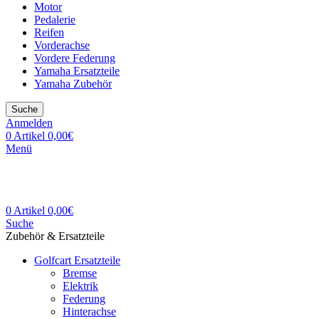
Motor
Pedalerie
Reifen
Vorderachse
Vordere Federung
Yamaha Ersatzteile
Yamaha Zubehör
Suche
Anmelden
0
Artikel
0,00
€
Menü
0
Artikel
0,00
€
Suche
Zubehör & Ersatzteile
Golfcart Ersatzteile
Bremse
Elektrik
Federung
Hinterachse