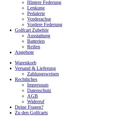
Hintere Federung
Lenkung
Pedalerie
Vorderachse
Vordere Federung
Golfcart Zubehör
Ausstattung
Batterien
Reifen
Angebote
Warenkorb
Versand & Lieferung
Zahlungsweisen
Rechtliches
Impressum
Datenschutz
AGB
Widerruf
Deine Fragen?
Zu den Golfcarts