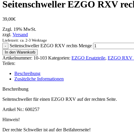
Seitenschweller EZGO RXV rec
39,00
€
Zzgl. 19% MwSt.
zzgl.
Versand
Lieferzeit: ca. 2-3 Werktage
Seitenschweller EZGO RXV rechts Menge
In den Warenkorb
Artikelnummer:
10-103
Kategorien:
EZGO Ersatzteile
,
EZGO RXV Er
Teilen:
Beschreibung
Zusätzliche Informationen
Beschreibung
Seitenschweller für einen EZGO RXV auf der rechten Seite.
Artikel Nr.: 600257
Hinweis!
Der rechte Schweller ist auf der Beifahrerseite!