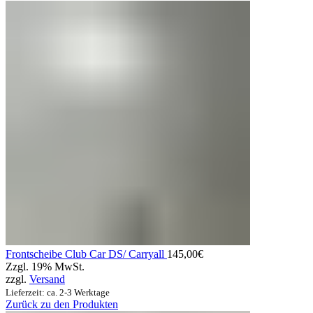
Frontscheibe Club Car DS/ Carryall
145,00
€
Zzgl. 19% MwSt.
zzgl.
Versand
Lieferzeit: ca. 2-3 Werktage
Zurück zu den Produkten