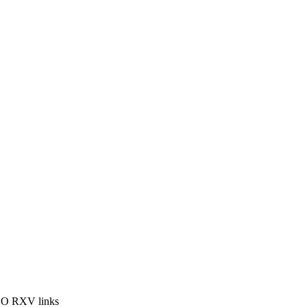
GO RXV links