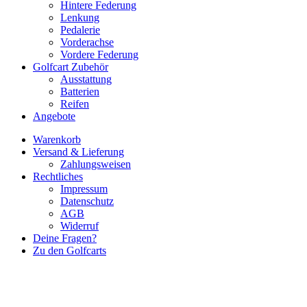
Hintere Federung
Lenkung
Pedalerie
Vorderachse
Vordere Federung
Golfcart Zubehör
Ausstattung
Batterien
Reifen
Angebote
Warenkorb
Versand & Lieferung
Zahlungsweisen
Rechtliches
Impressum
Datenschutz
AGB
Widerruf
Deine Fragen?
Zu den Golfcarts