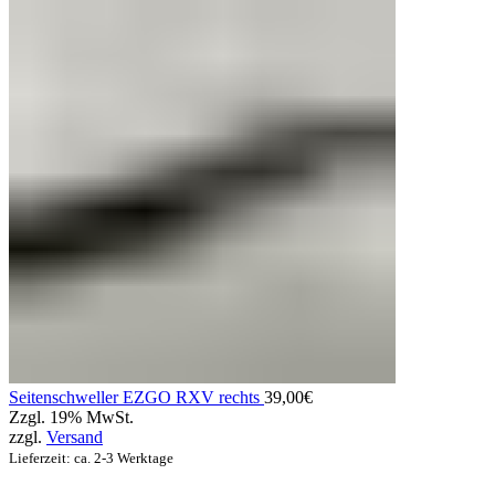
Seitenschweller EZGO RXV rechts
39,00
€
Zzgl. 19% MwSt.
zzgl.
Versand
Lieferzeit: ca. 2-3 Werktage