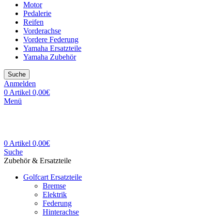
Motor
Pedalerie
Reifen
Vorderachse
Vordere Federung
Yamaha Ersatzteile
Yamaha Zubehör
Suche
Anmelden
0
Artikel
0,00
€
Menü
0
Artikel
0,00
€
Suche
Zubehör & Ersatzteile
Golfcart Ersatzteile
Bremse
Elektrik
Federung
Hinterachse