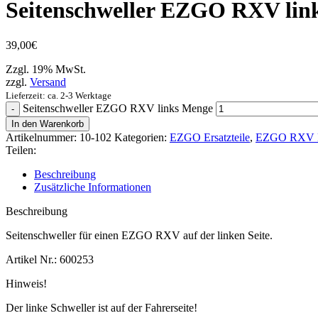
Seitenschweller EZGO RXV lin
39,00
€
Zzgl. 19% MwSt.
zzgl.
Versand
Lieferzeit: ca. 2-3 Werktage
Seitenschweller EZGO RXV links Menge
In den Warenkorb
Artikelnummer:
10-102
Kategorien:
EZGO Ersatzteile
,
EZGO RXV Er
Teilen:
Beschreibung
Zusätzliche Informationen
Beschreibung
Seitenschweller für einen EZGO RXV auf der linken Seite.
Artikel Nr.: 600253
Hinweis!
Der linke Schweller ist auf der Fahrerseite!