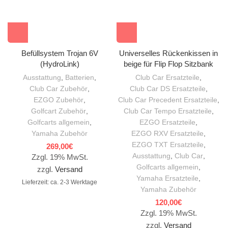
Befüllsystem Trojan 6V
Universelles Rückenkissen in
(HydroLink)
beige für Flip Flop Sitzbank
Ausstattung
,
Batterien
,
Club Car Ersatzteile
,
Club Car Zubehör
,
Club Car DS Ersatzteile
,
EZGO Zubehör
,
Club Car Precedent Ersatzteile
,
Golfcart Zubehör
,
Club Car Tempo Ersatzteile
,
Golfcarts allgemein
,
EZGO Ersatzteile
,
Yamaha Zubehör
EZGO RXV Ersatzteile
,
EZGO TXT Ersatzteile
,
269,00
€
Ausstattung
,
Club Car
,
Zzgl. 19% MwSt.
Golfcarts allgemein
,
zzgl.
Versand
Yamaha Ersatzteile
,
Lieferzeit: ca. 2-3 Werktage
Yamaha Zubehör
120,00
€
Zzgl. 19% MwSt.
zzgl.
Versand