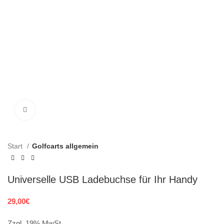
Klick zum Vergrößern
Start
Golfcarts allgemein
Universelle USB Ladebuchse für Ihr Handy
29,00
€
Zzgl. 19% MwSt.