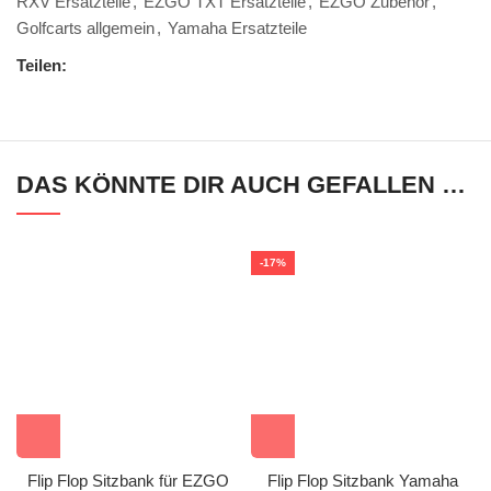
RXV Ersatzteile
,
EZGO TXT Ersatzteile
,
EZGO Zubehör
,
Golfcarts allgemein
,
Yamaha Ersatzteile
Teilen:
DAS KÖNNTE DIR AUCH GEFALLEN …
-17%
Flip Flop Sitzbank für EZGO
Flip Flop Sitzbank Yamaha