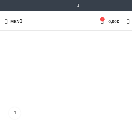
0
MENÜ
0,00
€
Klick zum Vergrößern