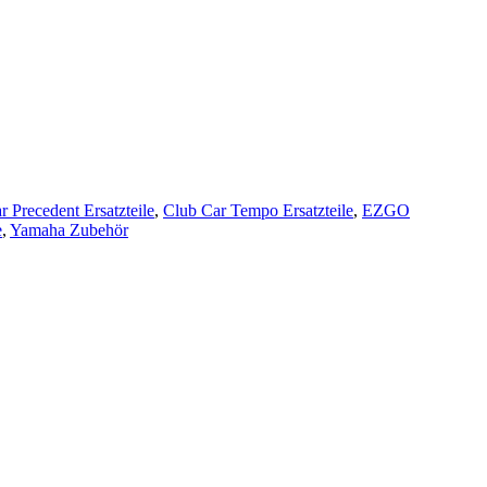
r Precedent Ersatzteile
,
Club Car Tempo Ersatzteile
,
EZGO
e
,
Yamaha Zubehör