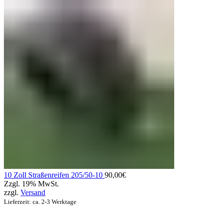
10 Zoll Straßenreifen 205/50-10
90,00
€
Zzgl. 19% MwSt.
zzgl.
Versand
Lieferzeit: ca. 2-3 Werktage