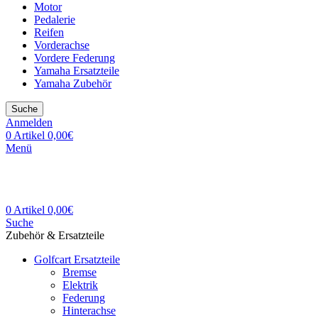
Motor
Pedalerie
Reifen
Vorderachse
Vordere Federung
Yamaha Ersatzteile
Yamaha Zubehör
Suche
Anmelden
0
Artikel
0,00
€
Menü
0
Artikel
0,00
€
Suche
Zubehör & Ersatzteile
Golfcart Ersatzteile
Bremse
Elektrik
Federung
Hinterachse