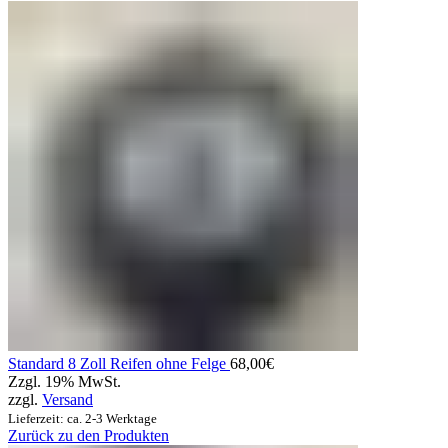
Standard 8 Zoll Reifen ohne Felge
68,00
€
Zzgl. 19% MwSt.
zzgl.
Versand
Lieferzeit: ca. 2-3 Werktage
Zurück zu den Produkten