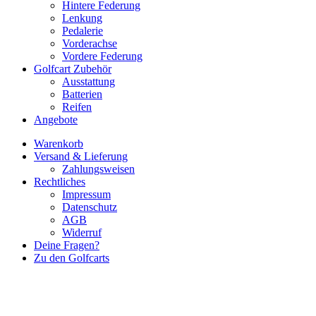
Hintere Federung
Lenkung
Pedalerie
Vorderachse
Vordere Federung
Golfcart Zubehör
Ausstattung
Batterien
Reifen
Angebote
Warenkorb
Versand & Lieferung
Zahlungsweisen
Rechtliches
Impressum
Datenschutz
AGB
Widerruf
Deine Fragen?
Zu den Golfcarts