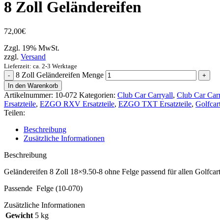
8 Zoll Geländereifen
72,00
€
Zzgl. 19% MwSt.
zzgl.
Versand
Lieferzeit: ca. 2-3 Werktage
8 Zoll Geländereifen Menge
In den Warenkorb
Artikelnummer:
10-072
Kategorien:
Club Car Carryall
,
Club Car Carry
Ersatzteile
,
EZGO RXV Ersatzteile
,
EZGO TXT Ersatzteile
,
Golfcar
Teilen:
Beschreibung
Zusätzliche Informationen
Beschreibung
Geländereifen 8 Zoll 18×9.50-8 ohne Felge passend für allen Golfcart
Passende Felge (10-070)
Zusätzliche Informationen
Gewicht
5 kg